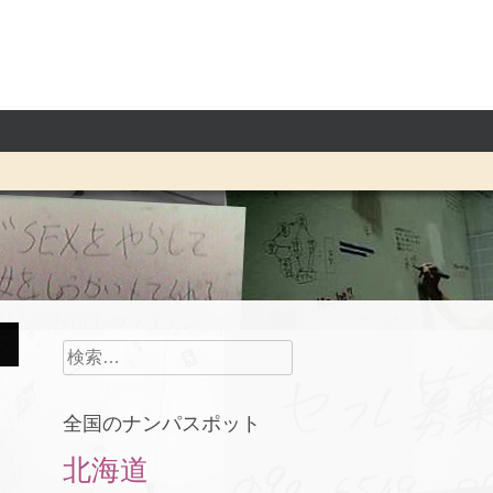
検
索:
全国のナンパスポット
北海道