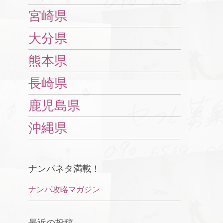
宮崎県
大分県
熊本県
長崎県
鹿児島県
沖縄県
ナンパネタ満載！
ナンパ攻略マガジン