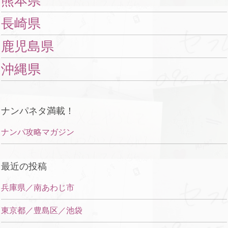
熊本県
長崎県
鹿児島県
沖縄県
ナンパネタ満載！
ナンパ攻略マガジン
最近の投稿
兵庫県／南あわじ市
東京都／豊島区／池袋