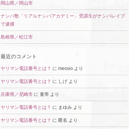
岡山県／岡山市
ナンパ塾「リアルナンパアカデミー」受講生がナンパレイプ
で逮捕
島根県／松江市
最近のコメント
ヤリマン電話番号とは？
に
messio
より
ヤリマン電話番号とは？
に
しげ
より
兵庫県／尼崎市
に
童帝
より
ヤリマン電話番号とは？
に
まゆみ
より
ヤリマン電話番号とは？
に
匿名
より