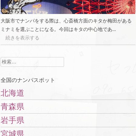
大阪市でナンパをする際は、心斎橋方面のキタか梅田がある
ミナミを選ぶことになる。今回はキタの中心地であ...
続きを表示する
検
索:
全国のナンパスポット
北海道
青森県
岩手県
宮城県