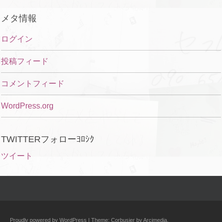
メタ情報
ログイン
投稿フィード
コメントフィード
WordPress.org
TWITTERフォローﾖﾛｼｸ
ツイート
Proudly powered by WordPress
|
Theme: Corbusier by
Arcimedia
.