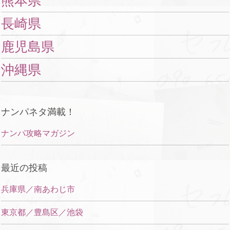
熊本県
長崎県
鹿児島県
沖縄県
ナンパネタ満載！
ナンパ攻略マガジン
最近の投稿
兵庫県／南あわじ市
東京都／豊島区／池袋