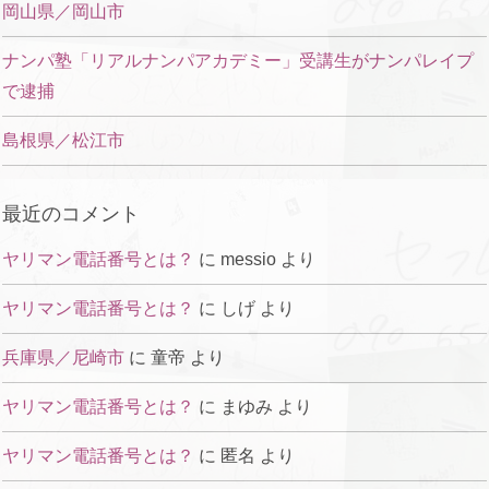
岡山県／岡山市
ナンパ塾「リアルナンパアカデミー」受講生がナンパレイプ
で逮捕
島根県／松江市
最近のコメント
ヤリマン電話番号とは？
に
messio
より
ヤリマン電話番号とは？
に
しげ
より
兵庫県／尼崎市
に
童帝
より
ヤリマン電話番号とは？
に
まゆみ
より
ヤリマン電話番号とは？
に
匿名
より