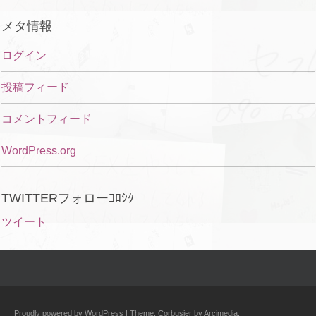
メタ情報
ログイン
投稿フィード
コメントフィード
WordPress.org
TWITTERフォローﾖﾛｼｸ
ツイート
Proudly powered by WordPress
|
Theme: Corbusier by
Arcimedia
.