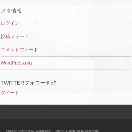
メタ情報
ログイン
投稿フィード
コメントフィード
WordPress.org
TWITTERフォローﾖﾛｼｸ
ツイート
Proudly powered by WordPress
|
Theme: Corbusier by
Arcimedia
.