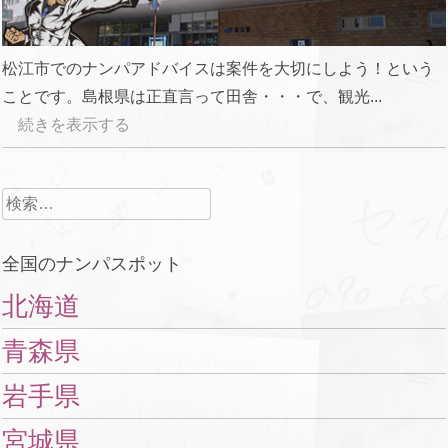
松江市でのナンパアドバイスは案件を大切にしよう！という
ことです。島根県は正直言って田舎・・・で、観光...
続きを表示する
検
索:
全国のナンパスポット
北海道
青森県
岩手県
宮城県