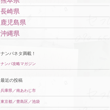
熊本県
長崎県
鹿児島県
沖縄県
ナンパネタ満載！
ナンパ攻略マガジン
最近の投稿
兵庫県／南あわじ市
東京都／豊島区／池袋