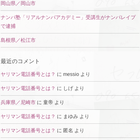
岡山県／岡山市
ナンパ塾「リアルナンパアカデミー」受講生がナンパレイプ
で逮捕
島根県／松江市
最近のコメント
ヤリマン電話番号とは？
に
messio
より
ヤリマン電話番号とは？
に
しげ
より
兵庫県／尼崎市
に
童帝
より
ヤリマン電話番号とは？
に
まゆみ
より
ヤリマン電話番号とは？
に
匿名
より