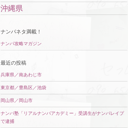
沖縄県
ナンパネタ満載！
ナンパ攻略マガジン
最近の投稿
兵庫県／南あわじ市
東京都／豊島区／池袋
岡山県／岡山市
ナンパ塾「リアルナンパアカデミー」受講生がナンパレイプ
で逮捕