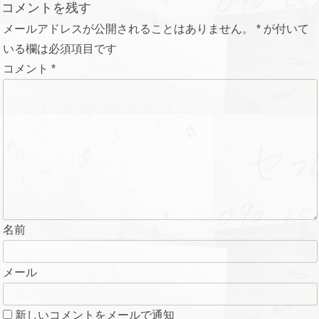
コメントを残す
ー
メールアドレスが公開されることはありません。
*
が付いて
シ
いる欄は必須項目です
ョ
コメント
*
ン
名前
メール
新しいコメントをメールで通知