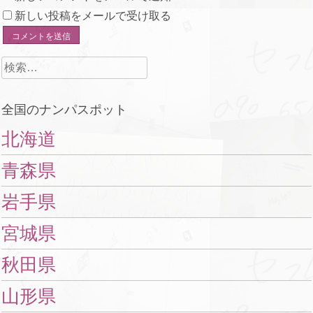
新しい投稿をメールで受け取る
検
索:
全国のナンパスポット
北海道
青森県
岩手県
宮城県
秋田県
山形県