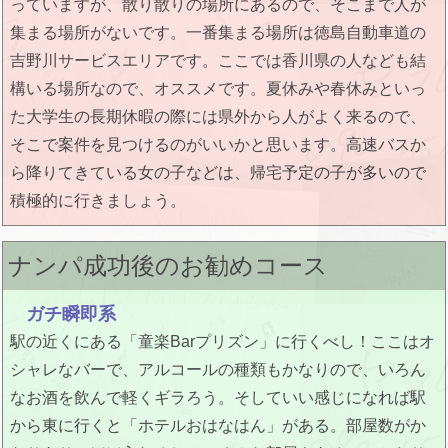
っていますが、散り散りの場所にあるので、そこまで人が
集まる場所がないです。一番集まる場所は徳島自動車道の
吉野川サービスエリアです。ここでは香川県の人なども結
構いる場所なので、オススメです。夏休みや春休みといっ
た大学生の長期休暇の際には県外から人がよく来るので、
そこで案件を見つけるのがいいかと思います。高速バスか
ら降りてきている女の子などは、帰宅予定の子が多いので
積極的に行きましょう。
ナンパ成功後のお勧めコース
ガチ瞬即系
駅の近くにある「童楽Barプリズン」に行くべし！ここはオ
シャレなバーで、アルコールの種類もかなりので、いろん
なお酒を飲んで軽くギラろう。そしていい感じになれば駅
から東に行くと「ホテルおはなはん」がある。部屋数がか