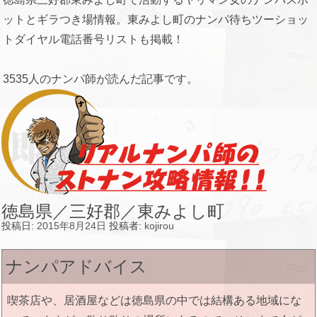
ットとギラつき場情報。東みよし町のナンパ待ちツーショッ
トダイヤル電話番号リストも掲載！
3535人のナンパ師が読んだ記事です。
徳島県／三好郡／東みよし町
投稿日:
2015年8月24日
投稿者:
kojirou
ナンパアドバイス
喫茶店や、居酒屋などは徳島県の中では結構ある地域にな