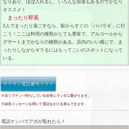
なりあり、ほぼ入れるし、いろんな部屋もあるのでかなり
オススメ！
まったり即系
2人でまったり過ごすなら、駅からすぐの「パパラギ」に行
こう！ここは料理の種類がとても豊富で、アルコールから
デザートまでかなりの種類がある。店内のいい感じで、ま
ったりしながらギラるにはもってこいのスポットになって
いる。
ヤリマン電話番号リスト
※近くでナンパ待ちしている女性にランダム繋がります。
※録音メッセージを聞いて電話をかける事もできます。
電話ナンパでアポが取れたら！