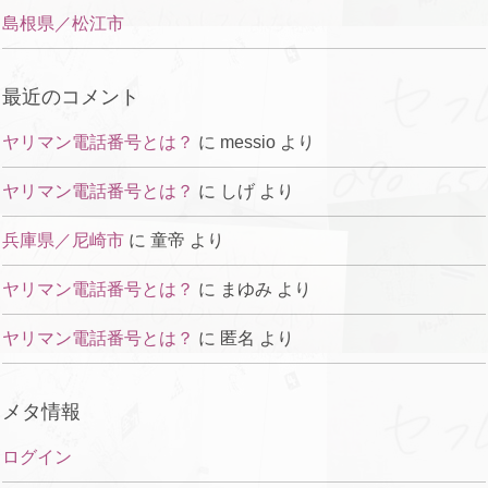
島根県／松江市
最近のコメント
ヤリマン電話番号とは？
に
messio
より
ヤリマン電話番号とは？
に
しげ
より
兵庫県／尼崎市
に
童帝
より
ヤリマン電話番号とは？
に
まゆみ
より
ヤリマン電話番号とは？
に
匿名
より
メタ情報
ログイン