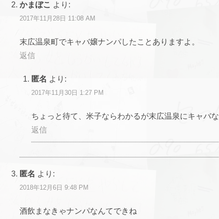
かまぼこ
より:
2017年11月28日 11:08 AM
末広温泉町でキャバ嬢ナンパしたことありますよ。
返信
匿名
より:
2017年11月30日 1:27 PM
ちょっと待て、米子ならわかるが末広温泉にキャバな
返信
匿名
より:
2018年12月6日 9:48 PM
酒飲まなきゃナンパなんてできね