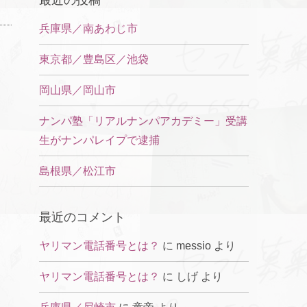
最近の投稿
兵庫県／南あわじ市
東京都／豊島区／池袋
岡山県／岡山市
ナンパ塾「リアルナンパアカデミー」受講
生がナンパレイプで逮捕
島根県／松江市
最近のコメント
ヤリマン電話番号とは？
に
messio
より
ヤリマン電話番号とは？
に
しげ
より