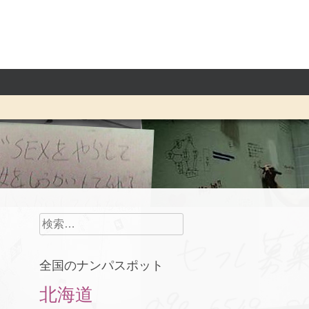
検
索:
全国のナンパスポット
北海道