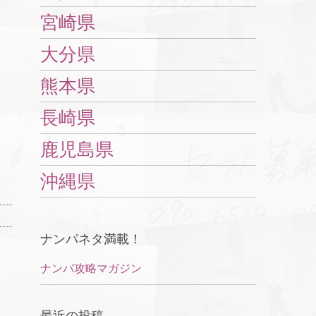
宮崎県
大分県
熊本県
長崎県
鹿児島県
沖縄県
ナンパネタ満載！
ナンパ攻略マガジン