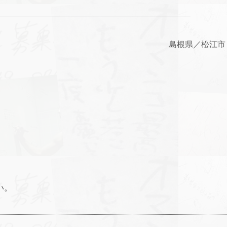
島根県／松江
い。