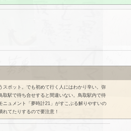
うスポット。でも初めて行く人にはわかり辛い。弥
鳥取駅で待ち合せすると間違いない。鳥取駅内で待
モニュメント「夢時計21」がすこぶる解りやすいの
潰れてたりするので要注意！