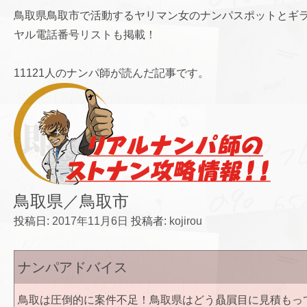
鳥取県鳥取市で活動するヤリマン女のナンパスポットとギ
ヤル電話番号リストも掲載！
11121人のナンパ師が読んだ記事です。
鳥取県／鳥取市
投稿日:
2017年11月6日
投稿者:
kojirou
ナンパアドバイス
鳥取は圧倒的に案件不足！鳥取県はどう贔屓目に見積もっ