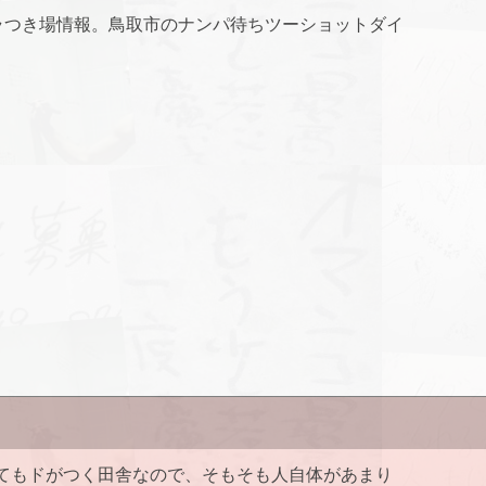
ラつき場情報。鳥取市のナンパ待ちツーショットダイ
てもドがつく田舎なので、そもそも人自体があまり