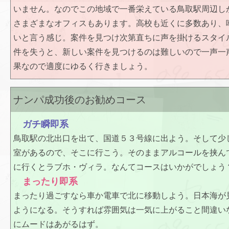
いません。なのでこの地域で一番栄えている鳥取駅周辺し
さまざまなオフィスもあります。高校も近くに多数あり、
いと言う感じ。案件を見つけ次第直ちに声を掛けるスタイ
件を失うと、新しい案件を見つけるのは難しいので一声一
果なので適度にゆるく行きましょう。
ナンパ成功後のお勧めコース
ガチ瞬即系
鳥取駅の北出口を出て、国道５３号線に出よう。そして少
室があるので、そこに行こう。そのままアルコールを挟ん
に行くとラブホ・ヴィラ。なんてコースはいかがでしょう
まったり即系
まったり過ごすなら車か電車で北に移動しよう。日本海が
ようになる。そうすれば雰囲気は一気に上がること間違い
にムードはあがるはず。