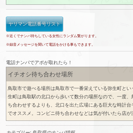
ヤリマン電話番号リスト
※近くでナンパ待ちしている女性にランダム繋がります。
※録音メッセージを聞いて電話をかける事もできます。
電話ナンパでアポが取れたら！
イチオシ待ち合わせ場所
鳥取市で遊べる場所は鳥取市で一番栄えている弥生町とい
生町は鳥取駅の北口から歩いて数分の場所なので、一度、
ち合わせするよりも、北口を出た広場にある巨大な時計台
でオススメ。コンビニ待ち合わせなどは気が付いたら店が
カテゴリー:
鳥取県のナンパ情報