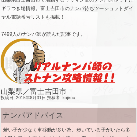
ギラつき場情報。富士吉田市のナンパ待ちツーショットダイ
ヤル電話番号リストも掲載！
7499人のナンパ師が読んだ記事です。
山梨県／富士吉田市
投稿日:
2015年8月31日
投稿者:
kojirou
ナンパアドバイス
若い子が少なく車移動が多い為、歩いている子がいたら多