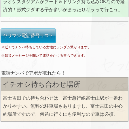
ラオケスタジアムがフード＆ドリンク持ち込みOKなので経
済的！形式グダする子が多いがまったりギラって行こう。
ヤリマン電話番号リスト
※近くでナンパ待ちしている女性にランダム繋がります。
※録音メッセージを聞いて電話をかける事もできます。
電話ナンパでアポが取れたら！
イチオシ待ち合わせ場所
富士吉田での待ち合わせは、富士急行線富士山駅が一番わ
かりやすい。無料の駐車場もありますし、富士吉田の中心
的場所ですので、何処に行くにも便利なので車は必須。